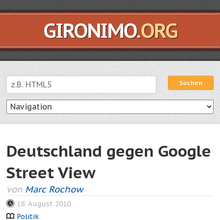
GIRONIMO
.ORG
Suchen
Suchen
Deutschland gegen Google
Street View
von
Marc Rochow
18. August 2010
Politik