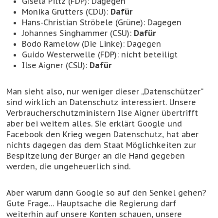
Gisela Piltz (FDP): Dagegen
Monika Grütters (CDU):
Dafür
Hans-Christian Ströbele (Grüne): Dagegen
Johannes Singhammer (CSU):
Dafür
Bodo Ramelow (Die Linke): Dagegen
Guido Westerwelle (FDP): nicht beteiligt
Ilse Aigner (CSU):
Dafür
Man sieht also, nur weniger dieser „Datenschützer“
sind wirklich an Datenschutz interessiert. Unsere
Verbraucherschutzministern Ilse Aigner übertrifft
aber bei weitem alles. Sie erklärt Google und
Facebook den Krieg wegen Datenschutz, hat aber
nichts dagegen das dem Staat Möglichkeiten zur
Bespitzelung der Bürger an die Hand gegeben
werden, die ungeheuerlich sind.
Aber warum dann Google so auf den Senkel gehen?
Gute Frage… Hauptsache die Regierung darf
weiterhin auf unsere Konten schauen, unsere