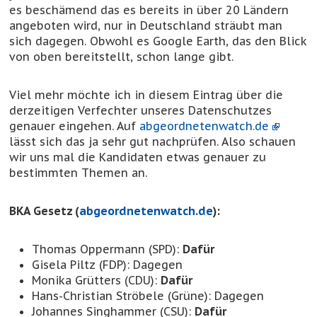
es beschämend das es bereits in über 20 Ländern
angeboten wird, nur in Deutschland sträubt man
sich dagegen. Obwohl es Google Earth, das den Blick
von oben bereitstellt, schon lange gibt.
Viel mehr möchte ich in diesem Eintrag über die
derzeitigen Verfechter unseres Datenschutzes
genauer eingehen. Auf
abgeordnetenwatch.de
lässt sich das ja sehr gut nachprüfen. Also schauen
wir uns mal die Kandidaten etwas genauer zu
bestimmten Themen an.
BKA Gesetz (
abgeordnetenwatch.de
):
Thomas Oppermann (SPD):
Dafür
Gisela Piltz (FDP): Dagegen
Monika Grütters (CDU):
Dafür
Hans-Christian Ströbele (Grüne): Dagegen
Johannes Singhammer (CSU):
Dafür