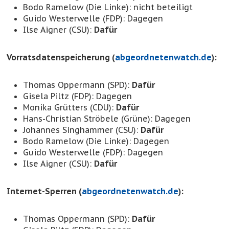
Bodo Ramelow (Die Linke): nicht beteiligt
Guido Westerwelle (FDP): Dagegen
Ilse Aigner (CSU):
Dafür
Vorratsdatenspeicherung (
abgeordnetenwatch.de
):
Thomas Oppermann (SPD):
Dafür
Gisela Piltz (FDP): Dagegen
Monika Grütters (CDU):
Dafür
Hans-Christian Ströbele (Grüne): Dagegen
Johannes Singhammer (CSU):
Dafür
Bodo Ramelow (Die Linke): Dagegen
Guido Westerwelle (FDP): Dagegen
Ilse Aigner (CSU):
Dafür
Internet-Sperren (
abgeordnetenwatch.de
):
Thomas Oppermann (SPD):
Dafür