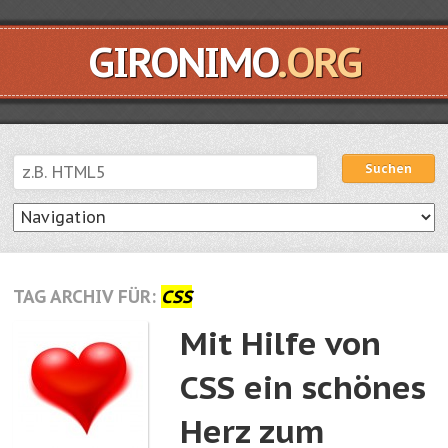
GIRONIMO
.ORG
Suchen
Suchen
TAG ARCHIV FÜR:
CSS
Mit Hilfe von
CSS ein schönes
Herz zum