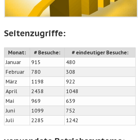
Seitenzugriffe:
Monat:
# Besuche:
# eindeutiger Besuche:
Januar
915
480
Februar
780
308
März
1198
922
April
2438
1048
Mai
969
639
Juni
1099
752
Juli
2285
1242