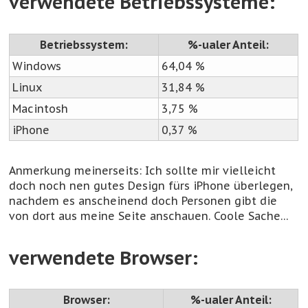
verwendete Betriebssysteme:
Betriebssystem:
%-ualer Anteil:
Windows
64,04 %
Linux
31,84 %
Macintosh
3,75 %
iPhone
0,37 %
Anmerkung meinerseits: Ich sollte mir vielleicht
doch noch nen gutes Design fürs iPhone überlegen,
nachdem es anscheinend doch Personen gibt die
von dort aus meine Seite anschauen. Coole Sache…
verwendete Browser:
Browser:
%-ualer Anteil: