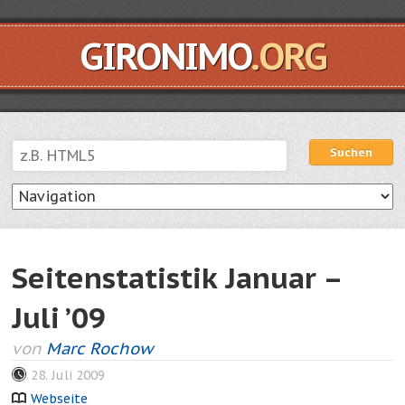
GIRONIMO
.ORG
Suchen
Suchen
Seitenstatistik Januar –
Juli ’09
von
Marc Rochow
28. Juli 2009
Webseite