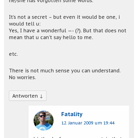
he/she has vorgotten some words.
It’s not a secret – but even it would be one, i
would tell u:
Yes, I have a wonderful —- (?). But that does not
mean that u can’t say hello to me.
etc.
There is not much sense you can understand.
No worries.
Antworten
↓
Fatality
12. Januar 2009 um 19:44