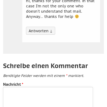
hi, thanks for your comment. in that
case I’m not the only one who
doesn’t understand that mail.
Anyway… thanks for help
Antworten
↓
Schreibe einen Kommentar
Benötigte Felder werden mit einem
*
markiert.
Nachricht
*