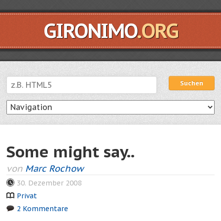
GIRONIMO
.ORG
Suchen
Suchen
Some might say..
von
Marc Rochow
30. Dezember 2008
Privat
2 Kommentare