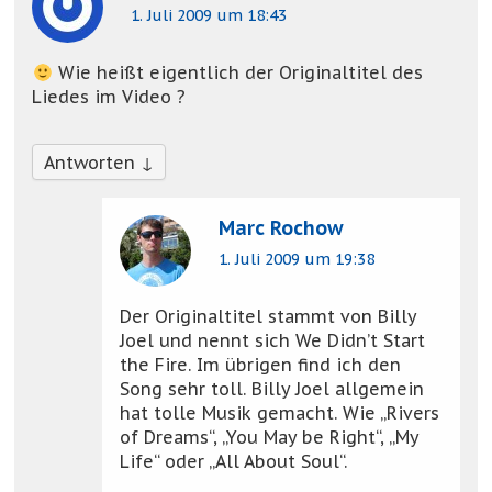
1. Juli 2009 um 18:43
Wie heißt eigentlich der Originaltitel des
Liedes im Video ?
Antworten
↓
Marc Rochow
1. Juli 2009 um 19:38
Der Originaltitel stammt von Billy
Joel und nennt sich We Didn’t Start
the Fire. Im übrigen find ich den
Song sehr toll. Billy Joel allgemein
hat tolle Musik gemacht. Wie „Rivers
of Dreams“, „You May be Right“, „My
Life“ oder „All About Soul“.