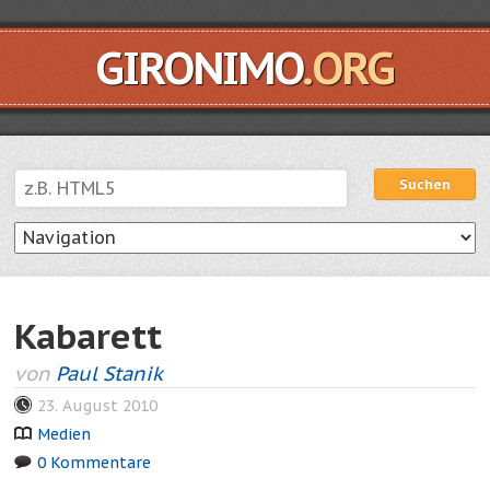
GIRONIMO
.ORG
Suchen
Suchen
Kabarett
von
Paul Stanik
23. August 2010
Medien
0 Kommentare