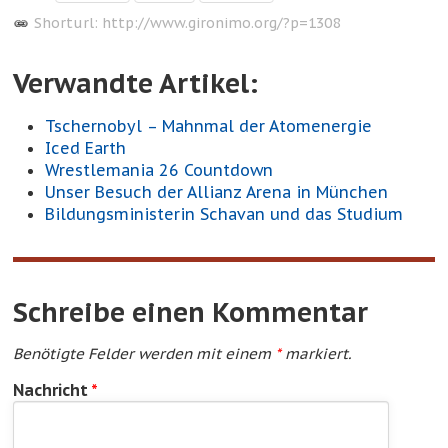
Shorturl:
http://www.gironimo.org/?p=1308
Verwandte Artikel:
Tschernobyl – Mahnmal der Atomenergie
Iced Earth
Wrestlemania 26 Countdown
Unser Besuch der Allianz Arena in München
Bildungsministerin Schavan und das Studium
Schreibe einen Kommentar
Benötigte Felder werden mit einem
*
markiert.
Nachricht
*