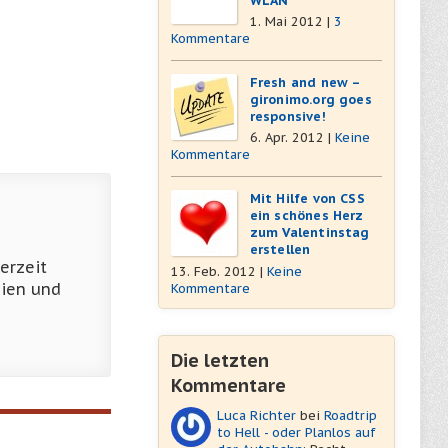
WLAN
1. Mai 2012 |
3
Kommentare
Fresh and new –
gironimo.org goes
responsive!
6. Apr. 2012 |
Keine
Kommentare
Mit Hilfe von CSS
ein schönes Herz
zum Valentinstag
erstellen
erzeit
13. Feb. 2012 |
Keine
ien und
Kommentare
Die letzten
Kommentare
Luca Richter
bei
Roadtrip
to Hell - oder Planlos auf