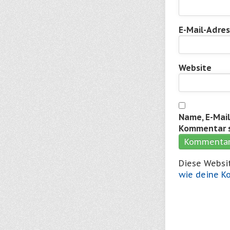
E-Mail-Adre
Website
Name, E-Mai
Kommentar s
Diese Websi
wie deine K