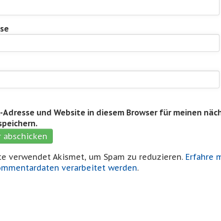
sse
l-Adresse und Website in diesem Browser für meinen näc
peichern.
te verwendet Akismet, um Spam zu reduzieren.
Erfahre 
ommentardaten verarbeitet werden
.