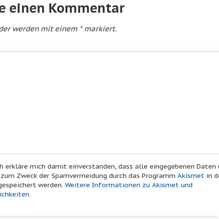
be einen Kommentar
lder werden mit einem
*
markiert.
h erkläre mich damit einverstanden, dass alle eingegebenen Daten
r zum Zweck der Spamvermeidung durch das Programm
Akismet
in d
gespeichert werden.
Weitere Informationen zu Akismet und
ichkeiten
.