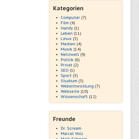
Kategorien
Computer
(7)
Film
(4)
Handy
(1)
Leben
(11)
Linux
(5)
Medien
(4)
Musik
(14)
Netzwelt
(9)
Politik
(6)
Privat
(2)
SEO
(1)
Sport
(3)
Studium
(3)
Webentwicklung
(7)
Webseite
(10)
Wissenschaft
(12)
Freunde
Dr. Scream
Marcel Volz
Mark Schewe