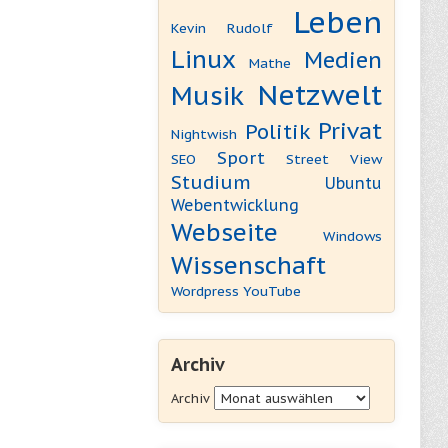
Leben
Kevin Rudolf
Linux
Medien
Mathe
Netzwelt
Musik
Privat
Politik
Nightwish
Sport
SEO
Street View
Studium
Ubuntu
Webentwicklung
Webseite
Windows
Wissenschaft
Wordpress
YouTube
Archiv
Archiv