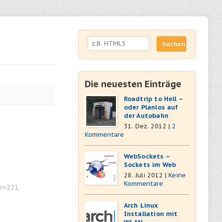
Suchen
Suchen
Die neuesten Einträge
Roadtrip to Hell –
oder Planlos auf
der Autobahn
31. Dez. 2012 |
2
Kommentare
WebSockets –
Sockets im Web
28. Juli 2012 |
Keine
Kommentare
p=221
Arch Linux
Installation mit