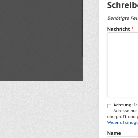
Schrei
Benötigte Fe
Nachricht
*
Achtung:
Ic
Adresse nu
überprüft und 
Widerrufsmögl
Name